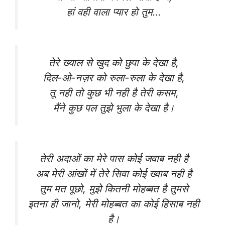
हां वही वाला प्यार हो तुम…
तेरे ख्याल से खुद को छुपा के देखा है,
दिल-ओ-नज़र को रुला-रुला के देखा है,
तू नही तो कुछ भी नही है तेरी कसम,
मैंने कुछ पल तुझे भुला के देखा है।
तेरी अदाओं का मेरे पास कोई जवाब नही है
अब मेरी आंखों में तेरे सिवा कोई ख्वाब नही है
तुम मत पूछो, मुझे कितनी मोहब्बत है तुमसे
इतना ही जानो, मेरी मोहब्बत का कोई हिसाब नही
है।